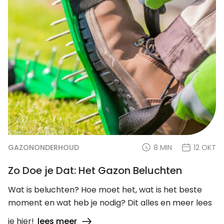
GAZONONDERHOUD
8 MIN
12 OKT
Zo Doe je Dat: Het Gazon Beluchten
Wat is beluchten? Hoe moet het, wat is het beste
moment en wat heb je nodig? Dit alles en meer lees
je hier!
lees meer