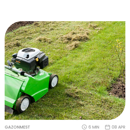
GAZONMEST
6 MIN
08 APR