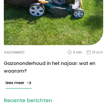
GAZONMEST
8 MIN
18 AUG
Gazononderhoud in het najaar: wat en
waarom?
lees meer
Recente berichten