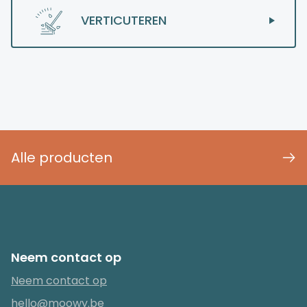
VERTICUTEREN
Alle producten
Neem contact op
Neem contact op
hello@moowy.be