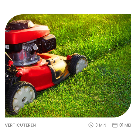
VERTICUTEREN
3 MIN
01 MEI