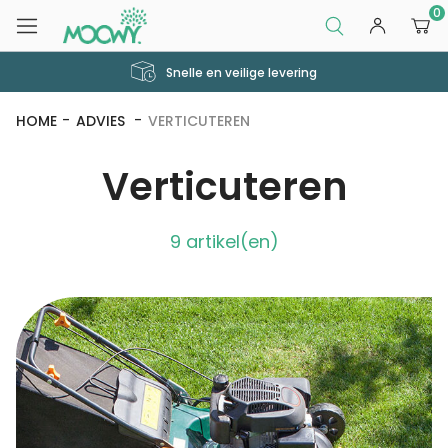
0
Snelle en veilige levering
HOME
ADVIES
VERTICUTEREN
Verticuteren
9 artikel(en)