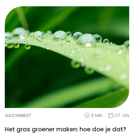
GAZONMEST
8 MIN
07 JUN
Het gras groener maken: hoe doe je dat?