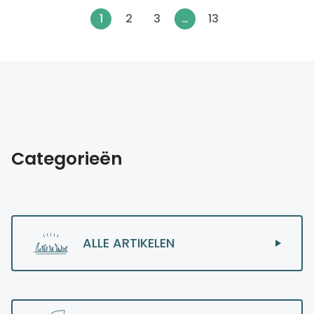
1
2
3
…
13
Categorieën
ALLE ARTIKELEN