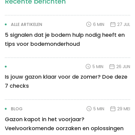
Recente berichten
ALLE ARTIKELEN
6 MIN
27 JUL
5 signalen dat je bodem hulp nodig heeft en
tips voor bodemonderhoud
5 MIN
26 JUN
Is jouw gazon klaar voor de zomer? Doe deze
7 checks
BLOG
5 MIN
29 MEI
Gazon kapot in het voorjaar?
Veelvoorkomende oorzaken en oplossingen