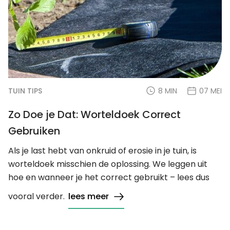
TUIN TIPS
8 MIN
07 MEI
Zo Doe je Dat: Worteldoek Correct
Gebruiken
Als je last hebt van onkruid of erosie in je tuin, is
worteldoek misschien de oplossing. We leggen uit
hoe en wanneer je het correct gebruikt – lees dus
vooral verder.
lees meer