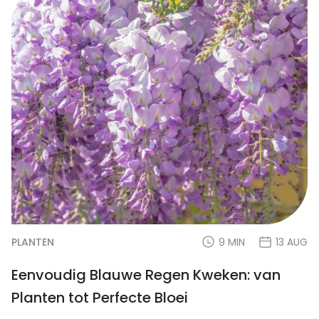
PLANTEN
9 MIN
13 AUG
Eenvoudig Blauwe Regen Kweken: van
Planten tot Perfecte Bloei