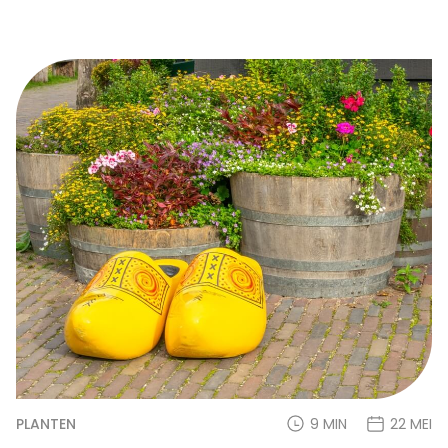
PLANTEN
9 MIN
22 MEI