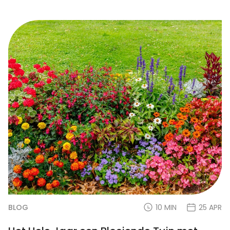
BLOG
10 MIN
25 APR