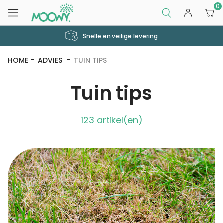
0
Snelle en veilige levering
HOME
ADVIES
TUIN TIPS
Tuin tips
123 artikel(en)