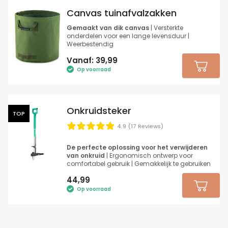
Canvas tuinafvalzakken
Gemaakt van dik canvas
| Versterkte
onderdelen voor een lange levensduur |
Weerbestendig
Vanaf:
39,99
Op voorraad
Onkruidsteker
TOP
4.9 (17 Reviews)
De perfecte oplossing voor het verwijderen
van onkruid
| Ergonomisch ontwerp voor
comfortabel gebruik | Gemakkelijk te gebruiken
44,99
Op voorraad