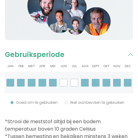
Gebruiksperiode
JAN
FEB
MRT
APR
MEI
JUN
JUL
AUG
SEPT
OKT
NOV
DEC
Goed om te gebruiken
Niet aanbevolen te gebruiken
*Strooi de meststof altijd bij een bodem
temperatuur boven 10 graden Celsius
*Tussen bemesting en bekalken minstens 3 weken