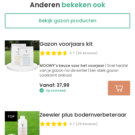
Anderen
bekeken ook
Bekijk gazon producten
Gazon voorjaars kit
4.7 (36 Reviews)
MOOWY’s keuze voor het voorjaar
| Snel herstel
van je gazon na de winter | Een sterk gazon
voorkomt onkruid
Vanaf:
37,99
Op voorraad
Zeewier plus bodemverbeteraar
TOP
4.7 (29 Reviews)