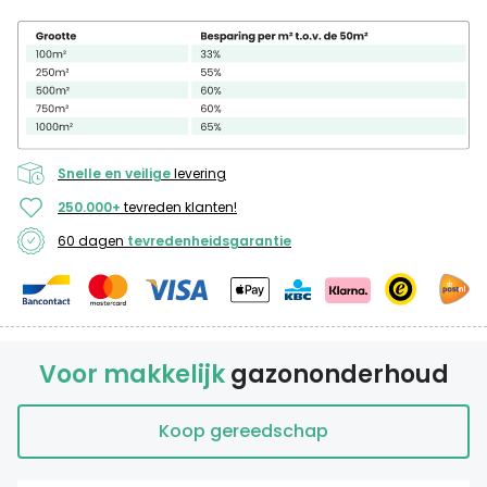
Snelle en veilige
levering
250.000+
tevreden klanten!
60 dagen
tevredenheidsgarantie
Voor makkelijk
gazononderhoud
Koop gereedschap