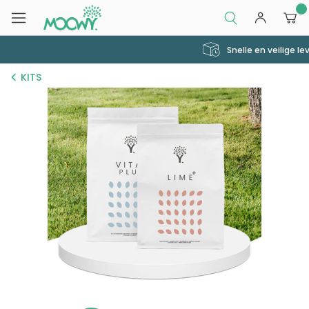
0
Snelle en veilige levering
KITS