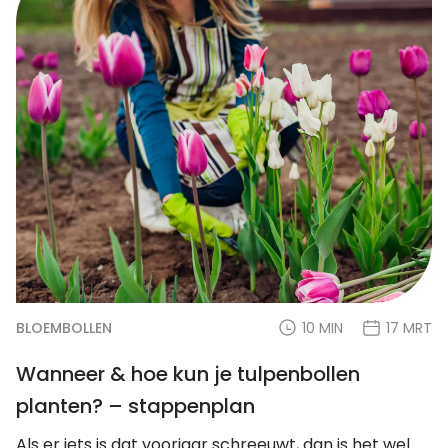
BLOEMBOLLEN
10 MIN
17 MRT
Wanneer & hoe kun je tulpenbollen
planten? – stappenplan
Als er iets is dat voorjaar schreeuwt, dan is het wel