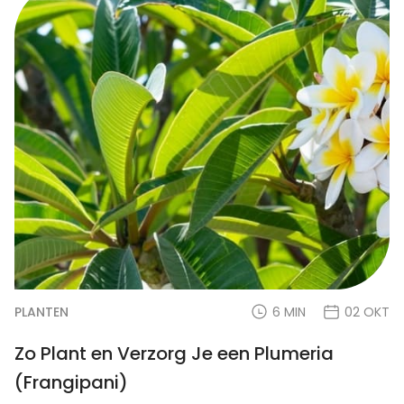
PLANTEN
6 MIN
02 OKT
Zo Plant en Verzorg Je een Plumeria
(Frangipani)