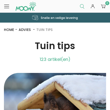
0
Snelle en veilige levering
HOME
ADVIES
TUIN TIPS
Tuin tips
123 artikel(en)