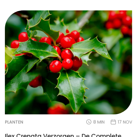
PLANTEN
8 MIN
17 NOV
Ilex Crenata Verzorgen – De Complete