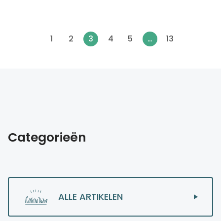
1
2
3
4
5
…
13
Categorieën
ALLE ARTIKELEN