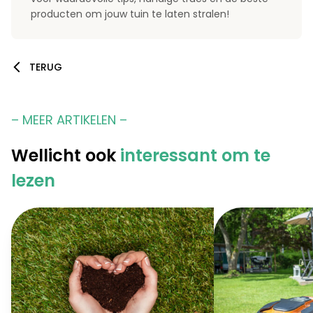
producten om jouw tuin te laten stralen!
TERUG
– MEER ARTIKELEN –
Wellicht ook
interessant om te
lezen