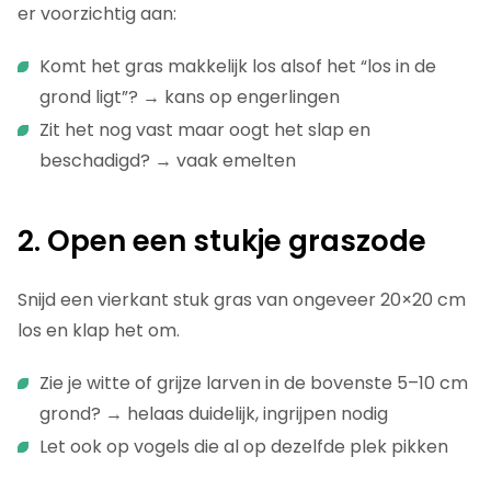
er voorzichtig aan:
Komt het gras makkelijk los alsof het “los in de
grond ligt”? → kans op engerlingen
Zit het nog vast maar oogt het slap en
beschadigd? → vaak emelten
2. Open een stukje graszode
Snijd een vierkant stuk gras van ongeveer 20×20 cm
los en klap het om.
Zie je witte of grijze larven in de bovenste 5–10 cm
grond? → helaas duidelijk, ingrijpen nodig
Let ook op vogels die al op dezelfde plek pikken