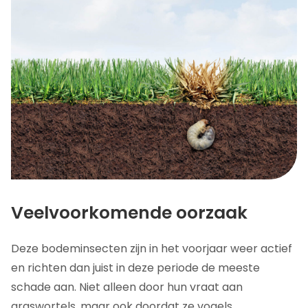
Gazon kapot in voorjaar, conclusie
Veelvoorkomende oorzaak
Deze bodeminsecten zijn in het voorjaar weer actief
en richten dan juist in deze periode de meeste
schade aan. Niet alleen door hun vraat aan
graswortels, maar ook doordat ze vogels