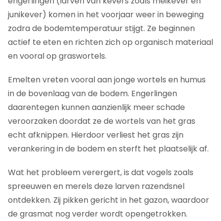
engerlingen (larven van kevers zoals meikever en
junikever) komen in het voorjaar weer in beweging
zodra de bodemtemperatuur stijgt. Ze beginnen
actief te eten en richten zich op organisch materiaal
en vooral op graswortels.
Emelten vreten vooral aan jonge wortels en humus
in de bovenlaag van de bodem. Engerlingen
daarentegen kunnen aanzienlijk meer schade
veroorzaken doordat ze de wortels van het gras
echt afknippen. Hierdoor verliest het gras zijn
verankering in de bodem en sterft het plaatselijk af.
Wat het probleem verergert, is dat vogels zoals
spreeuwen en merels deze larven razendsnel
ontdekken. Zij pikken gericht in het gazon, waardoor
de grasmat nog verder wordt opengetrokken.