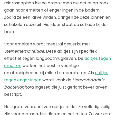
microscopisch kleine organismen die actief op zoek
gaan naar emelten of engerlingen in de bodem.
Zodra ze een larve vinden, dringen ze deze binnen en
schakelen deze uit. Hierdoor stopt de schade bij de
bron.
Voor emelten wordt meestal gewerkt met
Steinernema feltiae
. Deze aaltjes zijn specifiek
effectief tegen langpootmuglarven. De
aaltjes tegen
emelten
werken het best in vochtige
omstandigheden bij milde temperaturen. Als
aaltjes
tegen engerlingen
wordt vaak de
Heterorhabditis
bacteriophora
ingezet, die juist gericht keverlarven
bestrijdt.
Het grote voordeel van aaltjes is dat ze volledig veilig
zijn voor mensen, huisdieren en het milieu. Ze werken