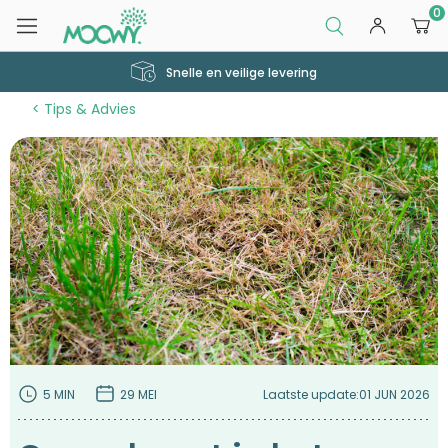
0
Snelle en veilige levering
Tips & Advies
5 MIN
29 MEI
Laatste update:
01 JUN 2026