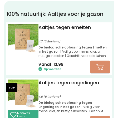
100% natuurlijk: Aaltjes voor je gazon
Aaltjes tegen emelten
4.7 (6 Reviews)
De biologische oplossing tegen Emelten
in het gazon |
Veilig voor mens, dier, en
nuttige insecten | Geschikt voor alle tuinen
Vanaf:
13,99
Op voorraad
Aaltjes tegen engerlingen
TOP
4.6 (5 Reviews)
De biologische oplossing tegen
Engerlingen in het gazon |
Veilig voor
mens, dier, en nuttige insecten | Geschikt
MOOWY's
voor alle tuinen
keuze