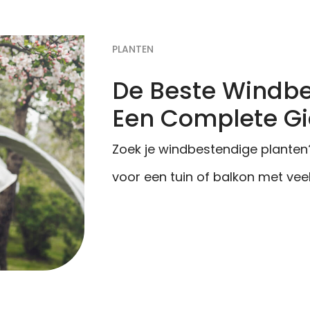
PLANTEN
De Beste Windbe
Een Complete G
Zoek je windbestendige planten? 
voor een tuin of balkon met vee