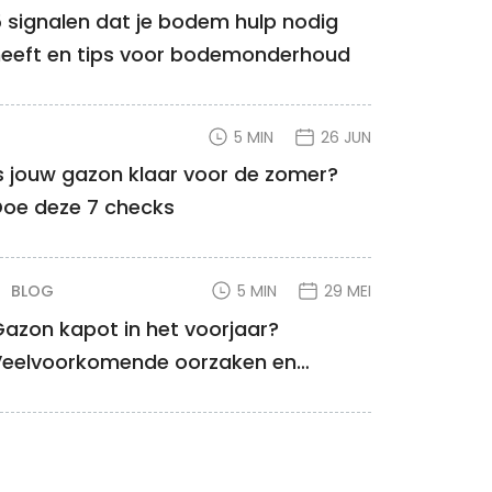
 signalen dat je bodem hulp nodig
heeft en tips voor bodemonderhoud
5 MIN
26 JUN
s jouw gazon klaar voor de zomer?
Doe deze 7 checks
BLOG
5 MIN
29 MEI
azon kapot in het voorjaar?
Veelvoorkomende oorzaken en
oplossingen