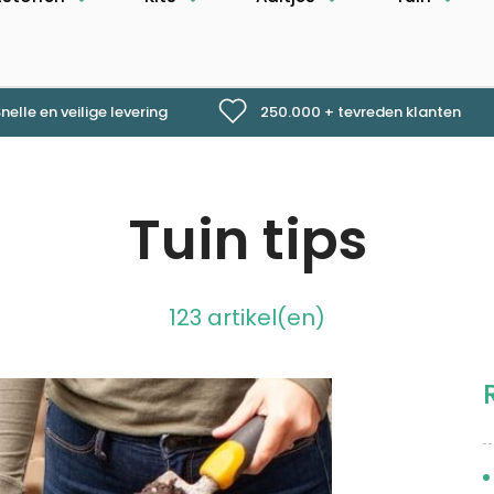
nelle en veilige levering
250.000 + tevreden klanten
Tuin tips
123 artikel(en)