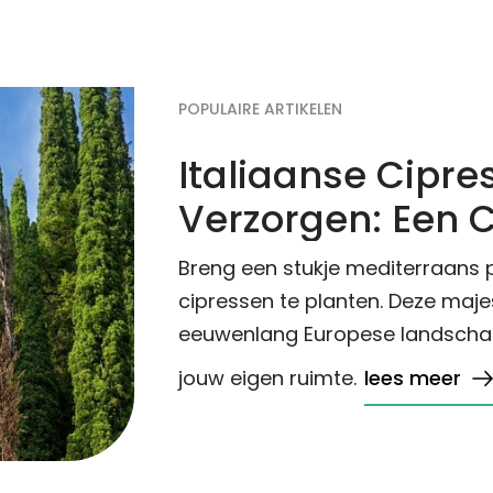
POPULAIRE ARTIKELEN
Italiaanse Cipre
Verzorgen: Een 
Breng een stukje mediterraans pa
cipressen te planten. Deze maje
eeuwenlang Europese landschapp
jouw eigen ruimte.
lees meer