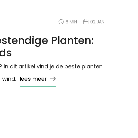
8 MIN
02 JAN
stendige Planten:
ids
In dit artikel vind je de beste planten
l wind.
lees meer