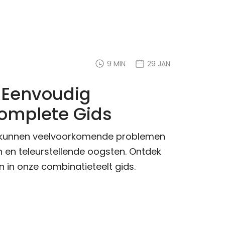
9 MIN
29 JAN
 Eenvoudig
Complete Gids
s kunnen veelvoorkomende problemen
n en teleurstellende oogsten. Ontdek
in onze combinatieteelt gids.