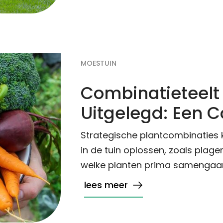
MOESTUIN
Combinatieteelt
Uitgelegd: Een 
Strategische plantcombinatie
in de tuin oplossen, zoals plage
welke planten prima samengaan 
lees meer