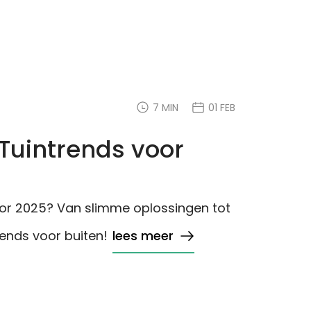
7 MIN
01 FEB
 Tuintrends voor
or 2025? Van slimme oplossingen tot
ends voor buiten!
lees meer