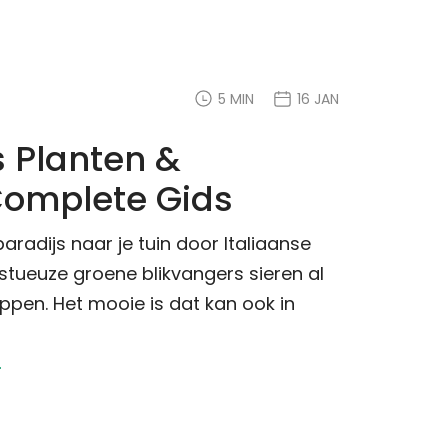
5 MIN
16 JAN
s Planten &
Complete Gids
radijs naar je tuin door Italiaanse
stueuze groene blikvangers sieren al
en. Het mooie is dat kan ook in