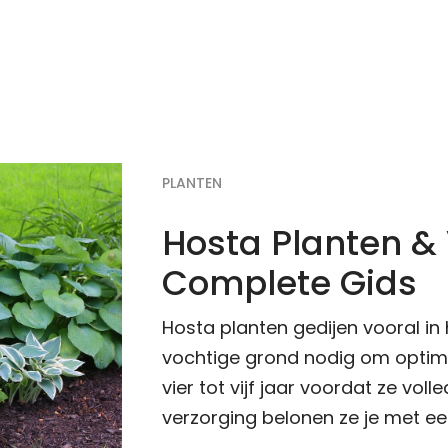
PLANTEN
Hosta Planten &
Complete Gids
Hosta planten gedijen vooral i
vochtige grond nodig om optima
vier tot vijf jaar voordat ze voll
verzorging belonen ze je met ee