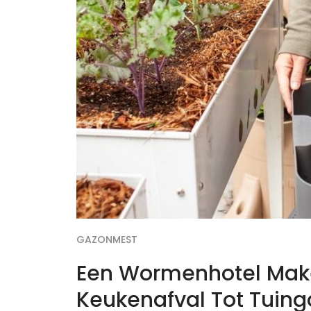
GAZONMEST
Een Wormenhotel Mak
Keukenafval Tot Tuin