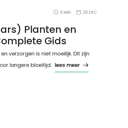
9 MIN
29 DEC
ars) Planten en
Complete Gids
 verzorgen is niet moeilijk. Dit zijn
oor langere bloeitijd.
lees meer