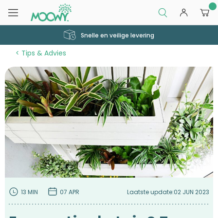
0
Snelle en veilige levering
Tips & Advies
13 MIN
07 APR
Laatste update:
02 JUN 2023