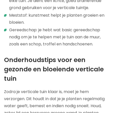
elke tuin. Je dient een lichte, goed drainerende
grond gebruiken voor je verticale tuintje.
Meststof: kunstmest helpt je planten groeien en
bloeien.
Gereedschap: je hebt wat basic gereedschap
nodig om je te helpen met je tuin aan de muur,
zoals een schop, troffel en handschoenen.
Onderhoudstips voor een
gezonde en bloeiende verticale
tuin
Zodra je verticale tuin klaar is, moet je hem
verzorgen. Dit houdt in dat je je planten regelmatig
water geeft, bemest en indien nodig snoeit. Houd,
zeker bij een kersverse groene wand, je planten