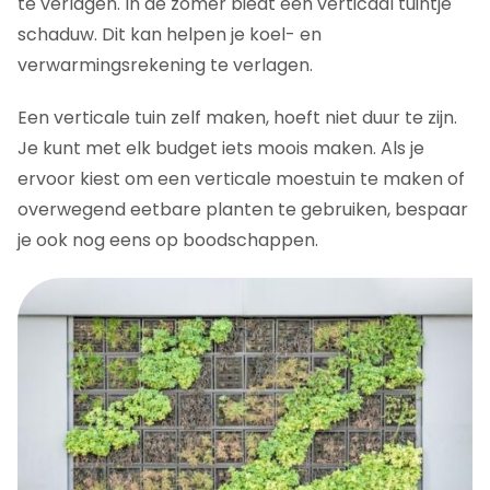
te verlagen. In de zomer biedt een verticaal tuintje
schaduw. Dit kan helpen je koel- en
verwarmingsrekening te verlagen.
Een verticale tuin zelf maken, hoeft niet duur te zijn.
Je kunt met elk budget iets moois maken. Als je
ervoor kiest om een verticale moestuin te maken of
overwegend eetbare planten te gebruiken, bespaar
je ook nog eens op boodschappen.