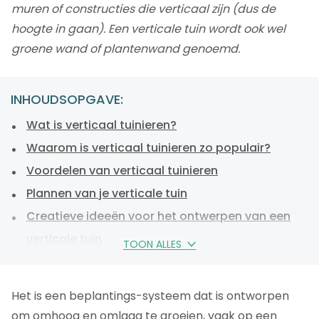
muren of constructies die verticaal zijn (dus de
hoogte in gaan). Een verticale tuin wordt ook wel
groene wand of plantenwand genoemd.
INHOUDSOPGAVE:
Wat is verticaal tuinieren?
Waarom is verticaal tuinieren zo populair?
Voordelen van verticaal tuinieren
Plannen van je verticale tuin
Creatieve ideeën voor het ontwerpen van een
verticale tuin
TOON ALLES
Soorten verticale tuinen
De juiste planten kiezen voor verticaal tuinieren
Het is een beplantings-systeem dat is ontworpen
Hoe maak je een verticale tuin?
om omhoog en omlaag te groeien, vaak op een