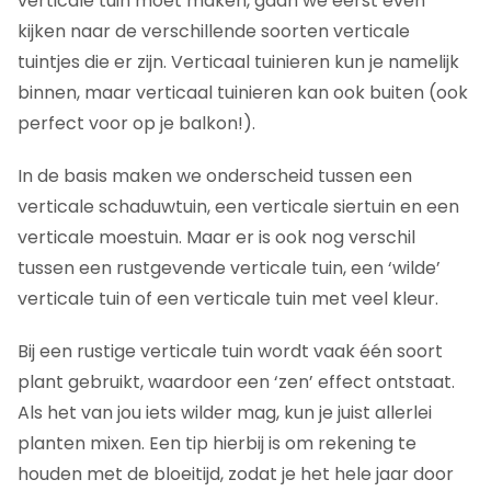
verticale tuin moet maken, gaan we eerst even
kijken naar de verschillende soorten verticale
tuintjes die er zijn. Verticaal tuinieren kun je namelijk
binnen, maar verticaal tuinieren kan ook buiten (ook
perfect voor op je balkon!).
In de basis maken we onderscheid tussen een
verticale schaduwtuin, een verticale siertuin en een
verticale moestuin. Maar er is ook nog verschil
tussen een rustgevende verticale tuin, een ‘wilde’
verticale tuin of een verticale tuin met veel kleur.
Bij een rustige verticale tuin wordt vaak één soort
plant gebruikt, waardoor een ‘zen’ effect ontstaat.
Als het van jou iets wilder mag, kun je juist allerlei
planten mixen. Een tip hierbij is om rekening te
houden met de bloeitijd, zodat je het hele jaar door