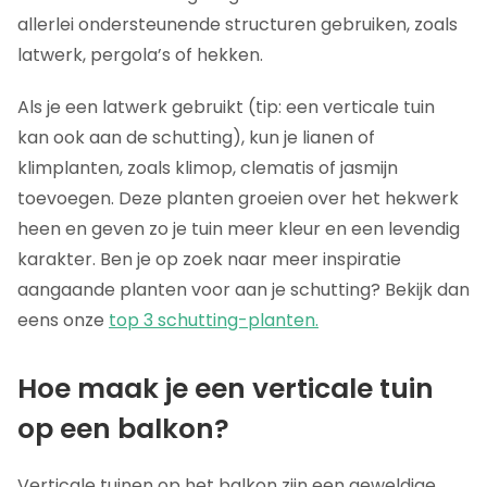
allerlei ondersteunende structuren gebruiken, zoals
latwerk, pergola’s of hekken.
Als je een latwerk gebruikt (tip: een verticale tuin
kan ook aan de schutting), kun je lianen of
klimplanten, zoals klimop, clematis of jasmijn
toevoegen. Deze planten groeien over het hekwerk
heen en geven zo je tuin meer kleur en een levendig
karakter. Ben je op zoek naar meer inspiratie
aangaande planten voor aan je schutting? Bekijk dan
eens onze
top 3 schutting-planten.
Hoe maak je een verticale tuin
op een balkon?
Verticale tuinen op het balkon zijn een geweldige