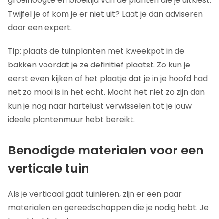
groeihoogte en bloeitijd van de planten die je uitkiest.
Twijfel je of kom je er niet uit? Laat je dan adviseren
door een expert.
Tip: plaats de tuinplanten met kweekpot in de
bakken voordat je ze definitief plaatst. Zo kun je
eerst even kijken of het plaatje dat je in je hoofd had
net zo mooi is in het echt. Mocht het niet zo zijn dan
kun je nog naar hartelust verwisselen tot je jouw
ideale plantenmuur hebt bereikt.
Benodigde materialen voor een
verticale tuin
Als je verticaal gaat tuinieren, zijn er een paar
materialen en gereedschappen die je nodig hebt. Je