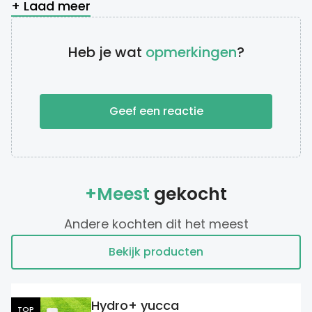
+ Laad meer
Heb je wat
opmerkingen
?
Geef een reactie
+Meest
gekocht
Andere kochten dit het meest
Bekijk producten
Hydro+ yucca
TOP