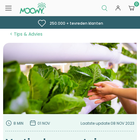
0
250.000 + tevreden klanten
Tips & Advies
8 MIN
01 NOV
Laatste update:
08 NOV 2023