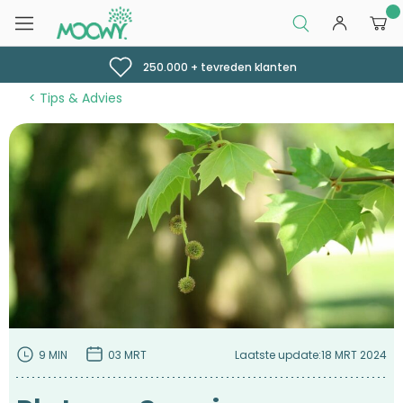
0
250.000 + tevreden klanten
Tips & Advies
9 MIN
03 MRT
Laatste update:
18 MRT 2024