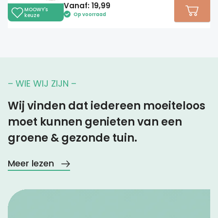
Vanaf:
19,99
MOOWY's
Op voorraad
keuze
– WIE WIJ ZIJN –
Wij vinden dat iedereen moeiteloos
moet kunnen genieten van een
groene & gezonde tuin.
Meer lezen