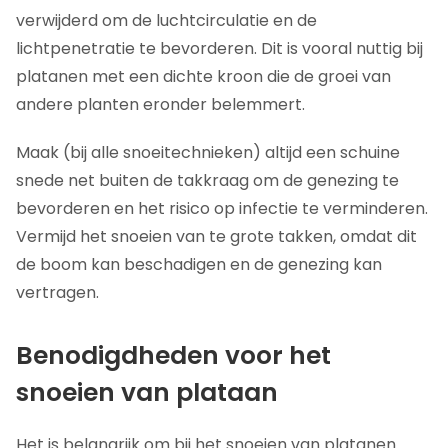
verwijderd om de luchtcirculatie en de
lichtpenetratie te bevorderen. Dit is vooral nuttig bij
platanen met een dichte kroon die de groei van
andere planten eronder belemmert.
Maak (bij alle snoeitechnieken) altijd een schuine
snede net buiten de takkraag om de genezing te
bevorderen en het risico op infectie te verminderen.
Vermijd het snoeien van te grote takken, omdat dit
de boom kan beschadigen en de genezing kan
vertragen.
Benodigdheden voor het
snoeien van plataan
Het is belangrijk om bij het snoeien van platanen