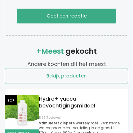
Geef een reactie
+Meest
gekocht
Andere kochten dit het meest
Bekijk producten
Hydro+ yucca
TOP
bevochtigingsmiddel
5 (2 Reviews)
Stimuleert diepere wortelgroei
| Verbeterde
wateropname en -verdeling in de grond |
Effectief voor 500m2 oppervlakte