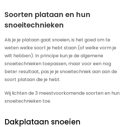
Soorten plataan en hun
snoeitechnieken
Als je je plataan gaat snoeien, is het goed om te
weten welke soort je hebt staan (of welke vorm je
wilt hebben). In principe kun je de algemene
snoeitechnieken toepassen, maar voor een nog
beter resultaat, pas je je snoeitechniek aan aan de
soort plataan die je hebt.
Wij lichten de 3 meestvoorkomende soorten en hun
snoeitechnieken toe.
Dakplataan snoeien