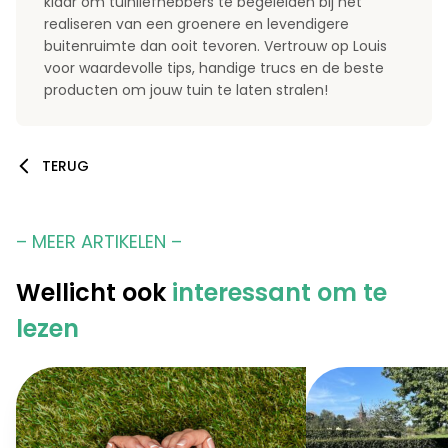
klaar om tuinliefhebbers te begeleiden bij het
realiseren van een groenere en levendigere
buitenruimte dan ooit tevoren. Vertrouw op Louis
voor waardevolle tips, handige trucs en de beste
producten om jouw tuin te laten stralen!
TERUG
– MEER ARTIKELEN –
Wellicht ook
interessant om te
lezen