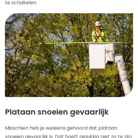
te schakelen.
Plataan snoeien gevaarlijk
Misschien heb je weleens gehoord dat plataan
snoeien gevaarlijk is. Dat hoeft gelukkig niet zo te zijn.