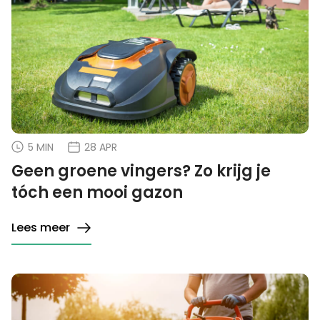
5 MIN
28 APR
Geen groene vingers? Zo krijg je
tóch een mooi gazon
Lees meer