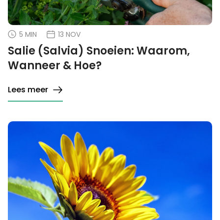
5 MIN
13 NOV
Salie (Salvia) Snoeien: Waarom,
Wanneer & Hoe?
Lees meer