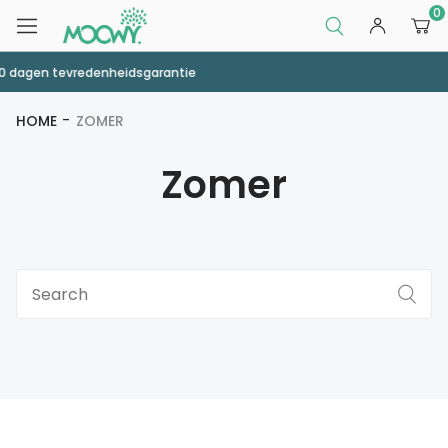
0
Snelle en veilige levering
HOME
ZOMER
Zomer