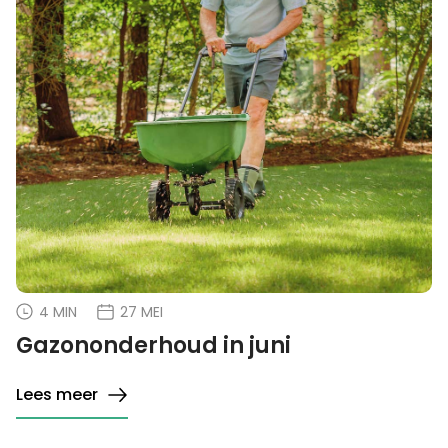
4 MIN
27 MEI
Gazononderhoud in juni
Lees meer