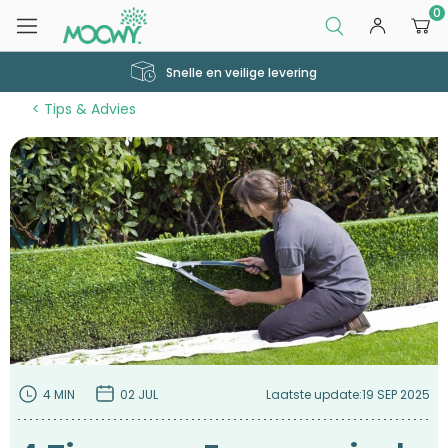
0
Snelle en veilige levering
Tips & Advies
4 MIN
02 JUL
Laatste update:
19 SEP 2025