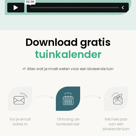
Download gratis
tuinkalender
🌱 Alles wat je moet weten voor een bloeiende tuin
Vul je email
Ontvang de
Het hele jaar
adres in
tuinkalender
van een
bloeiende tuin!