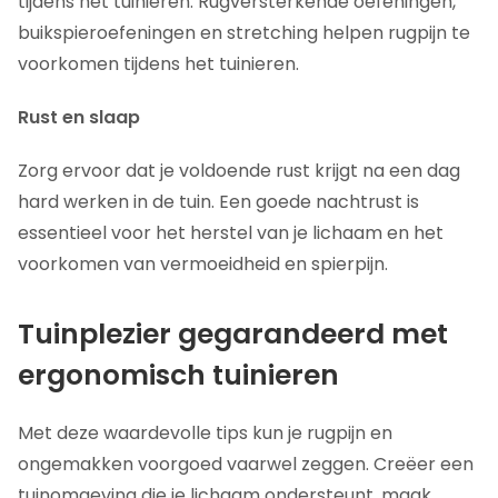
tijdens het tuinieren. Rugversterkende oefeningen,
buikspieroefeningen en stretching helpen rugpijn te
voorkomen tijdens het tuinieren.
Rust en slaap
Zorg ervoor dat je voldoende rust krijgt na een dag
hard werken in de tuin. Een goede nachtrust is
essentieel voor het herstel van je lichaam en het
voorkomen van vermoeidheid en spierpijn.
Tuinplezier gegarandeerd met
ergonomisch tuinieren
Met deze waardevolle tips kun je rugpijn en
ongemakken voorgoed vaarwel zeggen. Creëer een
tuinomgeving die je lichaam ondersteunt, maak