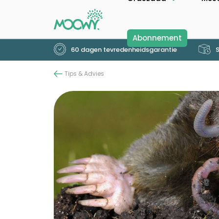
Abonnement
60 dagen tevredenheidsgarantie
S
Tips & Advies