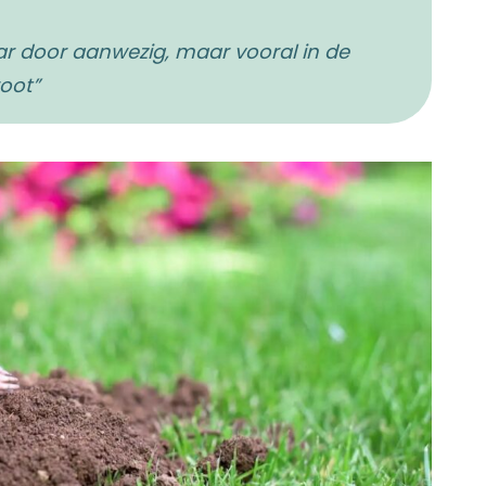
jaar door aanwezig, maar vooral in de
root”