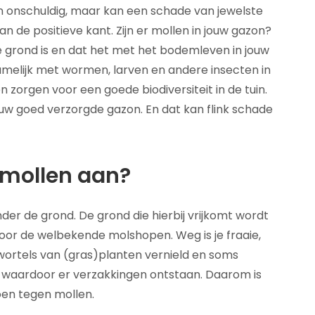
hien onschuldig, maar kan een schade van jewelste
van de positieve kant. Zijn er mollen in jouw gazon?
e grond is en dat het met het bodemleven in jouw
namelijk met wormen, larven en andere insecten in
n zorgen voor een goede biodiversiteit in de tuin.
uw goed verzorgde gazon. En dat kan flink schade
 mollen aan?
er de grond. De grond die hierbij vrijkomt wordt
oor de welbekende molshopen. Weg is je fraaie,
wortels van (gras)planten vernield en soms
, waardoor er verzakkingen ontstaan. Daarom is
oen tegen mollen.