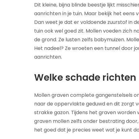
Dit kleine, bijna blinde beestje lijkt missc
aanrichten in je tuin. Maar bekijk het eens 
Dan weet je dat er voldoende zuurstof in d
tuin ook wel goed zit. Mollen voeden zich 
de grond. Ze lusten zelfs babymuizen. Molle
Het nadeel? Ze wroeten een tunnel door jo
aanrichten.
Welke schade richten
Mollen graven complete gangenstelsels ond
naar de oppervlakte geduwd en dit zorgt v
strakke gazon. Tijdens het graven worden 
graven mollen zelfs onder bestrating door
het goed dat je precies weet wat je kunt d