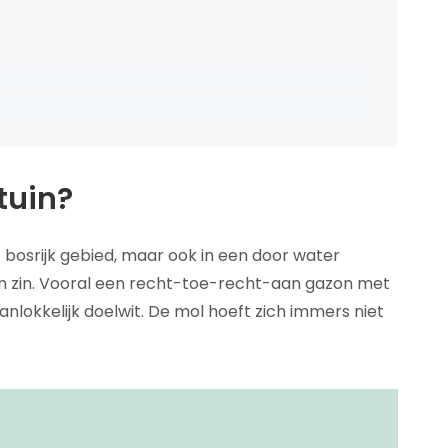
an?
 verjagen?
tuin?
f bosrijk gebied, maar ook in een door water
n zin. Vooral een recht-toe-recht-aan gazon met
nlokkelijk doelwit. De mol hoeft zich immers niet