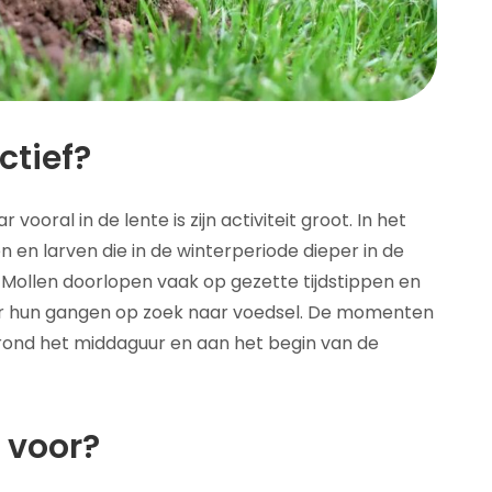
ctief?
vooral in de lente is zijn activiteit groot. In het
 en larven die in de winterperiode dieper in de
Mollen doorlopen vaak op gezette tijdstippen en
r hun gangen op zoek naar voedsel. De momenten
d, rond het middaguur en aan het begin van de
 voor?