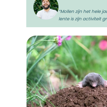
“Mollen zijn het hele 
lente is zijn activiteit g