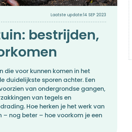
Laatste update:
14 SEP 2023
uin: bestrijden,
oorkomen
n die voor kunnen komen in het
e duidelijkste sporen achter. Een
n voorzien van ondergrondse gangen,
zakkingen van tegels en
rading. Hoe herken je het werk van
n – nog beter – hoe voorkom je een