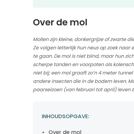
Over de mol
Mollen zijn kleine, donkergrijze of zwarte
Ze volgen letterlijk hun neus op zoek naar
te gaan. De mol is niet blind, maar hun zi
scherpe tanden en voorpoten als kolenschop
niet bij; een mol graaft zo’n 4 meter tunne
andere insecten die in de bodem leven. Moll
paarseizoen (van februari tot april) leven z
INHOUDSOPGAVE:
Over de mol