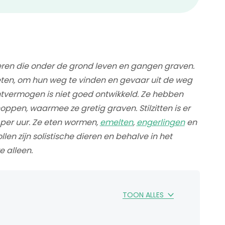
 dieren die onder de grond leven en gangen graven.
 eten, om hun weg te vinden en gevaar uit de weg
chtvermogen is niet goed ontwikkeld. Ze hebben
pen, waarmee ze gretig graven. Stilzitten is er
l per uur. Ze eten wormen,
emelten
,
engerlingen
en
en zijn solistische dieren en behalve in het
e alleen.
TOON ALLES