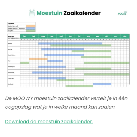
Haal het maximum uit je moestuin met een
zaaikalender
De MOOWY moestuin zaaikalender vertelt je in één
oogopslag wat je in welke maand kan zaaien.
Download de moestuin zaaikalender.