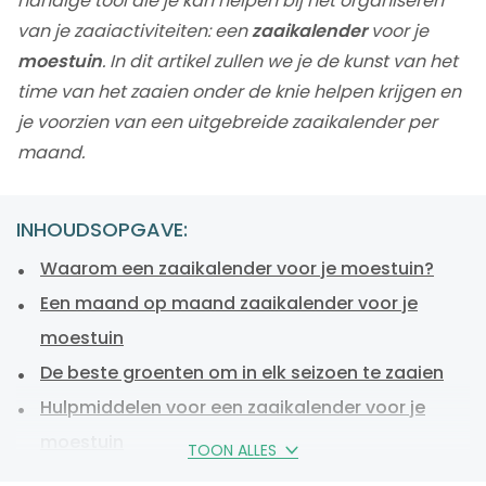
handige tool die je kan helpen bij het organiseren
van je zaaiactiviteiten: een
zaaikalender
voor je
moestuin
. In dit artikel zullen we je de kunst van het
time van het zaaien onder de knie helpen krijgen en
je voorzien van een uitgebreide zaaikalender per
maand.
INHOUDSOPGAVE:
Waarom een zaaikalender voor je moestuin?
Een maand op maand zaaikalender voor je
moestuin
De beste groenten om in elk seizoen te zaaien
Hulpmiddelen voor een zaaikalender voor je
moestuin
TOON ALLES
Veelgestelde vragen over zaaien in je moestuin