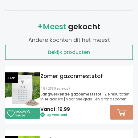
+Meest
gekocht
Andere kochten dit het meest
Bekijk producten
Zomer gazonmeststof
TOP
4.8 (219 Reviews)
Langwerkende gazonmeststof
| Zie resultaten
in 14 dagen! | Voor alle gras- en grondsoorten
Vanaf:
19,99
MOOWY's
Op voorraad
keuze