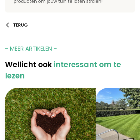
producten om jouw tuin te laten stralen!
TERUG
– MEER ARTIKELEN –
Wellicht ook
interessant om te
lezen