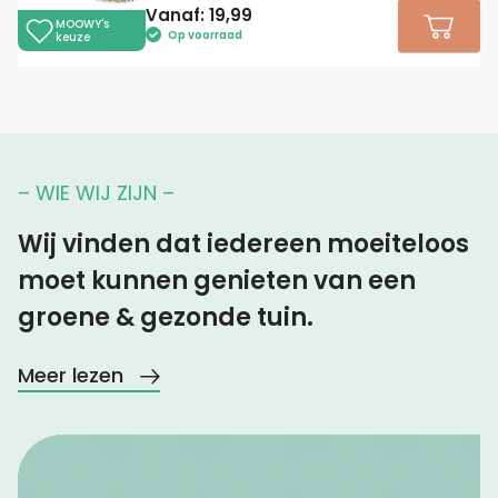
Vanaf:
19,99
MOOWY's
Op voorraad
keuze
– WIE WIJ ZIJN –
Wij vinden dat iedereen moeiteloos
moet kunnen genieten van een
groene & gezonde tuin.
Meer lezen