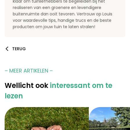
klaar om tuinliefhebbers te begeleiden bij het
realiseren van een groenere en levendigere
buitenruimte dan ooit tevoren. Vertrouw op Louis
voor waardevolle tips, handige trucs en de beste
producten om jouw tuin te laten stralen!
TERUG
– MEER ARTIKELEN –
Wellicht ook
interessant om te
lezen