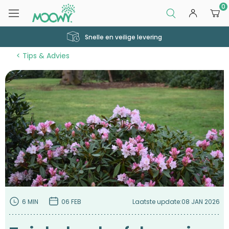
0
Snelle en veilige levering
Tips & Advies
6 MIN
06 FEB
Laatste update:
08 JAN 2026