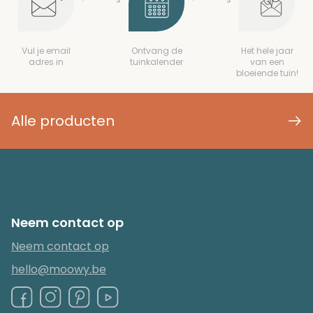
Vul je email
Ontvang de
Het hele jaar
adres in
tuinkalender
van een
bloeiende tuin!
Alle producten
Neem contact op
Neem contact op
hello@moowy.be