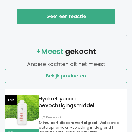
Geef een reactie
+Meest
gekocht
Andere kochten dit het meest
Bekijk producten
Hydro+ yucca
TOP
bevochtigingsmiddel
5 (2 Reviews)
Stimuleert diepere wortelgroei
| Verbeterde
wateropname en -verdeling in de grond |