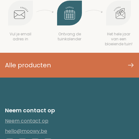
Vul je email
Ontvang de
Het hele jaar
adres in
tuinkalender
van een
bloeiende tuin!
Alle producten
Neem contact op
Neem contact op
hello@moowy.be