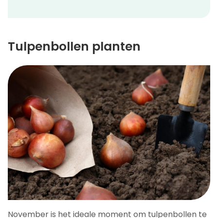
Tulpenbollen planten
November is het ideale moment om tulpenbollen te