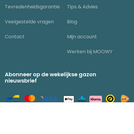
Tevredenheidsgarantie
Tips & Advies
Veelgestelde vragen
Blog
Contact
Mijn account
Werken bij MOOWY
Abonneer op de wekelijkse gazon
nieuwsbrief
© MOOWY
Algemene en Aanvullende Voorwaarden
Privacy