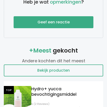
Heb je wat
opmerkingen
?
Geef een reactie
+Meest
gekocht
Andere kochten dit het meest
Bekijk producten
Hydro+ yucca
TOP
bevochtigingsmiddel
5 (2 Reviews)