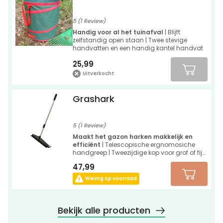
5 (1 Review)
Handig voor al het tuinafval
| Blijft
zelfstandig open staan | Twee stevige
handvatten en een handig kantel handvat
25,99
Uitverkocht
Grashark
5 (1 Review)
Maakt het gazon harken makkelijk en
efficiënt
| Telescopische ergnomosiche
handgreep | Tweezijdige kop voor grof of fijn
harken
47,99
Weinig op voorraad
Bekijk alle producten