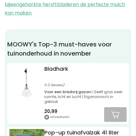
bijeengeharkte hersftbladeren de perfecte mulch
kan maken
.
MOOWY's Top-3 must-haves voor
tuinonderhoud in november
Bladhark
5 (1 Review)
Voor een bladvrij gazon
| Geeft gras weer
ruimte, licht en lucht | Ergonomisch in
gebruik
20,99
Uitverkocht
Pop-up tuinafvalzak 41 liter