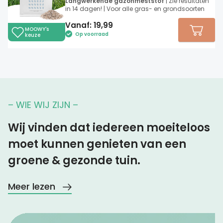
Langwerkende gazonmeststof
| Zie resultaten
in 14 dagen! | Voor alle gras- en grondsoorten
Vanaf:
19,99
MOOWY's
Op voorraad
keuze
– WIE WIJ ZIJN –
Wij vinden dat iedereen moeiteloos
moet kunnen genieten van een
groene & gezonde tuin.
Meer lezen