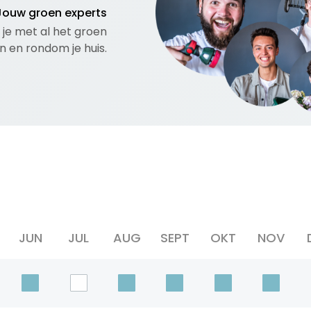
Jouw groen experts
 je met al het groen
in en rondom je huis.
JUN
JUL
AUG
SEPT
OKT
NOV