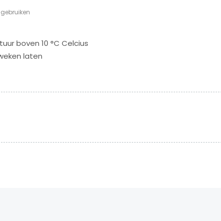
 gebruiken
tuur boven 10 °C Celcius
weken laten