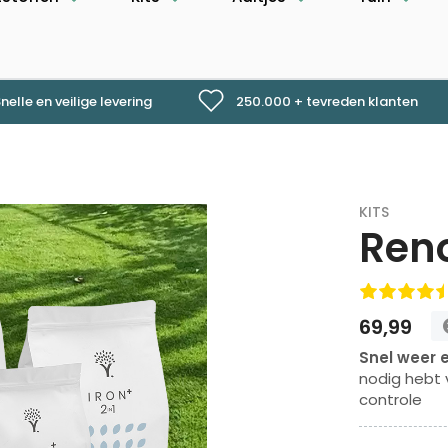
nelle en veilige levering
250.000 + tevreden klanten
KITS
Reno
69,99
Snel weer 
nodig hebt 
controle