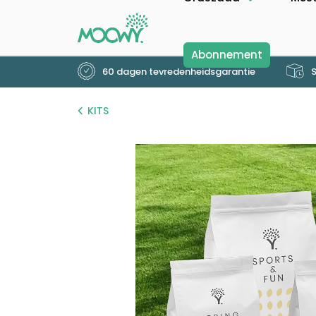
Abonnement
60 dagen tevredenheidsgarantie
S
KITS