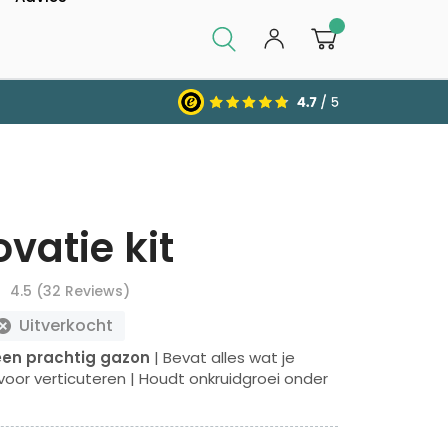
0
vatie kit
4.5 (32 Reviews)
Uitverkocht
een prachtig gazon
| Bevat alles wat je
voor verticuteren | Houdt onkruidgroei onder