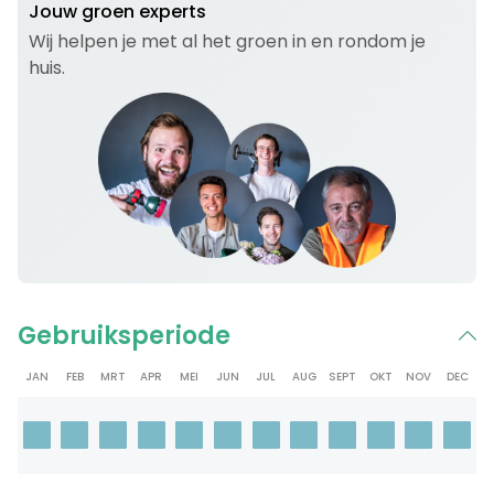
Jouw groen experts
Wij helpen je met al het groen in en rondom je
huis.
Gebruiksperiode
JAN
FEB
MRT
APR
MEI
JUN
JUL
AUG
SEPT
OKT
NOV
DEC