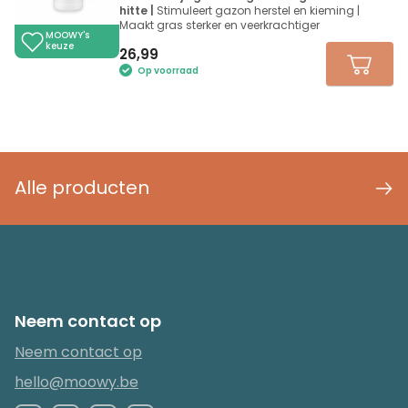
hitte |
Stimuleert gazon herstel en kieming |
Maakt gras sterker en veerkrachtiger
MOOWY's
keuze
26,99
Op voorraad
Alle producten
Neem contact op
Neem contact op
hello@moowy.be