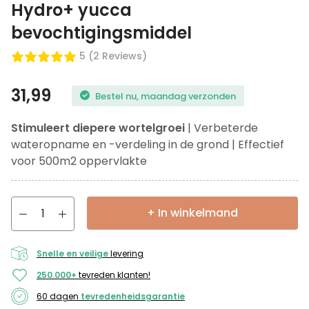
Hydro+ yucca
bevochtigingsmiddel
5 (2 Reviews)
31,99
Bestel nu, maandag verzonden
Stimuleert diepere wortelgroei
| Verbeterde
wateropname en -verdeling in de grond | Effectief
voor 500m2 oppervlakte
+ In winkelmand
Snelle en veilige
levering
250.000+
tevreden klanten!
60 dagen
tevredenheidsgarantie