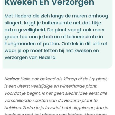
Kweken En Verzorgen
Met Hedera die zich langs de muren omhoog
slingert, krijgt je buitenruimte net dat tikje
extra gezelligheid. De plant voegt ook meer
groen toe aan je balkon of binnenruimte in
hangmanden of potten. Ontdek in dit artikel
waar je op moet letten bij het kweken en
verzorgen van Hedera.
Hedera
Helix, ook bekend als klimop of de ivy plant,
is een uiterst veelzijdige en winterharde plant.
Voordat je begint, is het geen slecht idee eerst alle
verschillende soorten van de Hedera-plant te
bekijken. Zodra je je favoriet hebt uitgekozen, kan je
beginnen met het planten van hedera. Maar laten