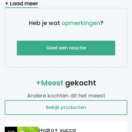
+ Laad meer
Heb je wat
opmerkingen
?
Geef een reactie
+Meest
gekocht
Andere kochten dit het meest
Bekijk producten
Hydro+ yucca
TOP