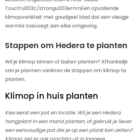
Touch’u003c/strongu003ernrnEen opvallende
klimopvariëteit met goudgeel blad dat een vleugje
warmte toevoegt aan elke omgeving.
Stappen om Hedera te planten
Wil je klimop binnen of buiten planten? Afhankelijk
van je plannen variëren de stappen om klimop te
planten.
Klimop in huis planten
Kies eerst een pot en locatie. Wil je een Hedera
hangplant in een mand planten, of gebruik je liever
een eenvoudige pot die je op een plank kan zetten?
Klimop ziet er ook prachtig uit in langere