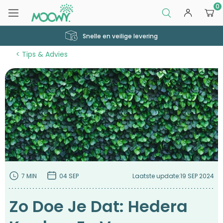
0
Snelle en veilige levering
Tips & Advies
7 MIN
04 SEP
Laatste update:
19 SEP 2024
Zo Doe Je Dat: Hedera