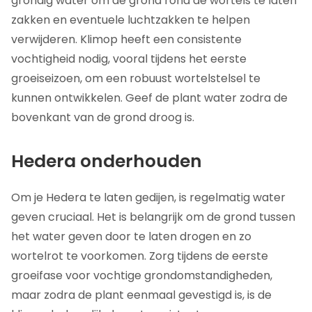
grondig water om de grond rond de wortels te laten
zakken en eventuele luchtzakken te helpen
verwijderen. Klimop heeft een consistente
vochtigheid nodig, vooral tijdens het eerste
groeiseizoen, om een robuust wortelstelsel te
kunnen ontwikkelen. Geef de plant water zodra de
bovenkant van de grond droog is.
Hedera onderhouden
Om je Hedera te laten gedijen, is regelmatig water
geven cruciaal. Het is belangrijk om de grond tussen
het water geven door te laten drogen en zo
wortelrot te voorkomen. Zorg tijdens de eerste
groeifase voor vochtige grondomstandigheden,
maar zodra de plant eenmaal gevestigd is, is de