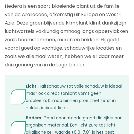
Hedera is een soort bloeiende plant uit de familie
van de Araliaceae, afkomstig uit Europa en West-
Azië. Deze groenblijvende klimplant klimt dankzij zijn
luchtwortels vakkundig omhoog langs oppervlakken
zoals boomstammen, muren en hekken. Hij gedijt
vooral goed op vochtige, schaduwrijke locaties en
zoals we allemaal weten, hebben we er daar meer
dan genoeg van in de Lage Landen.
Licht:
Halfschaduw tot volle schaduw is ideaal,
maar ook direct zonlicht vomt geen
probleem. Klimop binnen groeit het liefst in
helder, indirect licht.
Bodem:
Goed doorlatende grond die rijk is aan
organisch materiaal. Een licht zure tot licht
alkalische pH-waarde (6,0-7,8) is het best