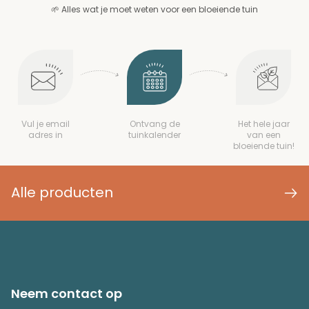
🌱 Alles wat je moet weten voor een bloeiende tuin
Vul je email
Ontvang de
Het hele jaar
adres in
tuinkalender
van een
bloeiende tuin!
Alle producten
Neem contact op