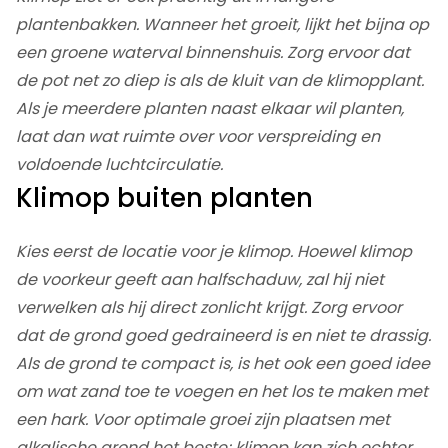
plantenbakken. Wanneer het groeit, lijkt het bijna op
een groene waterval binnenshuis. Zorg ervoor dat
de pot net zo diep is als de kluit van de klimopplant.
Als je meerdere planten naast elkaar wil planten,
laat dan wat ruimte over voor verspreiding en
voldoende luchtcirculatie.
Klimop buiten planten
Kies eerst de locatie voor je klimop. Hoewel klimop
de voorkeur geeft aan halfschaduw, zal hij niet
verwelken als hij direct zonlicht krijgt. Zorg ervoor
dat de grond goed gedraineerd is en niet te drassig.
Als de grond te compact is, is het ook een goed idee
om wat zand toe te voegen en het los te maken met
een hark. Voor optimale groei zijn plaatsen met
alkalische grond het beste; klimop kan zich echter