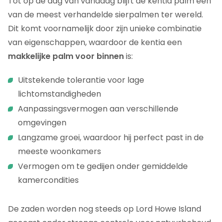
Tot op de dag van vandaag blijft de kentia palm een
van de meest verhandelde sierpalmen ter wereld.
Dit komt voornamelijk door zijn unieke combinatie
van eigenschappen, waardoor de kentia een
makkelijke palm voor binnen
is:
Uitstekende tolerantie voor lage
lichtomstandigheden
Aanpassingsvermogen aan verschillende
omgevingen
Langzame groei, waardoor hij perfect past in de
meeste woonkamers
Vermogen om te gedijen onder gemiddelde
kamercondities
De zaden worden nog steeds op Lord Howe Island