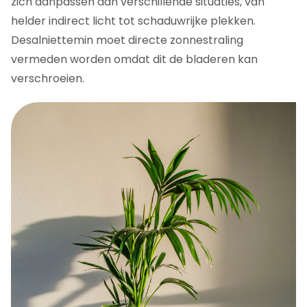
zich aanpassen aan verschillende situaties, van
helder indirect licht tot schaduwrijke plekken.
Desalniettemin moet directe zonnestraling
vermeden worden omdat dit de bladeren kan
verschroeien.