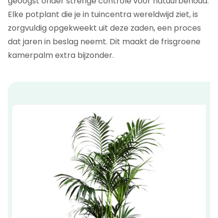
geoogst onder strenge controle voor natuurbehoud.
Elke potplant die je in tuincentra wereldwijd ziet, is
zorgvuldig opgekweekt uit deze zaden, een proces
dat jaren in beslag neemt. Dit maakt de frisgroene
kamerpalm extra bijzonder.