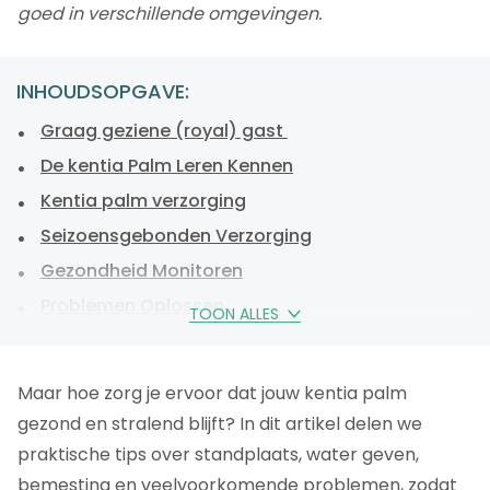
goed in verschillende omgevingen.
INHOUDSOPGAVE:
Graag geziene (royal) gast
De kentia Palm Leren Kennen
Kentia palm verzorging
Seizoensgebonden Verzorging
Gezondheid Monitoren
Problemen Oplossen
TOON ALLES
Veelgestelde vragen over howea forsteriana
Kentia palm verzorgen, conclusie
Maar hoe zorg je ervoor dat jouw kentia palm
gezond en stralend blijft? In dit artikel delen we
praktische tips over standplaats, water geven,
bemesting en veelvoorkomende problemen, zodat