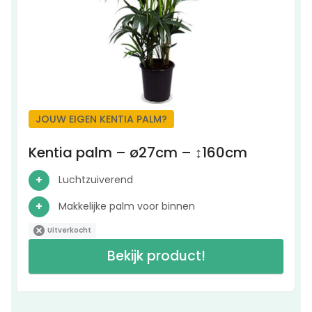
JOUW EIGEN KENTIA PALM?
Kentia palm – ø27cm – ↕160cm
Luchtzuiverend
Makkelijke palm voor binnen
Uitverkocht
Bekijk product!