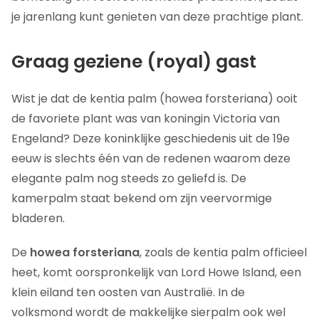
je jarenlang kunt genieten van deze prachtige plant.
Graag geziene (royal) gast
Wist je dat de kentia palm (howea forsteriana) ooit
de favoriete plant was van koningin Victoria van
Engeland? Deze koninklijke geschiedenis uit de 19e
eeuw is slechts één van de redenen waarom deze
elegante palm nog steeds zo geliefd is. De
kamerpalm staat bekend om zijn veervormige
bladeren.
De
howea forsteriana
, zoals de kentia palm officieel
heet, komt oorspronkelijk van Lord Howe Island, een
klein eiland ten oosten van Australië. In de
volksmond wordt de makkelijke sierpalm ook wel