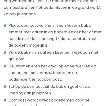
een wormenbak leer je je kinderen meer over hoe
composteren en het bodemleven in de grond werkt.
Zo pak je dat aan:
Plaats compostwormen in een houten bak of
emmer met gaten in de bodem en dek het af met
een deksel. Het is belangrijk dat er contact met
de bodem mogelijk is.
Vul de bak minimaal een keer per week aan met
gft-afval.
De wormen eten het afval op en verwerken dit,
samen met schimmels, bacteriën en
bodemdiertjes, tot compost.
Schep de compost uit de bak en geef dit als
voeding aan je planten.
Compost wordt direct opgenomen door de