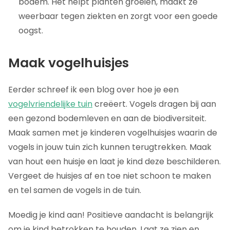
bodem. Het helpt planten groeien, maakt ze
weerbaar tegen ziekten en zorgt voor een goede
oogst.
Maak vogelhuisjes
Eerder schreef ik een blog over hoe je een
vogelvriendelijke tuin
creëert. Vogels dragen bij aan
een gezond bodemleven en aan de biodiversiteit.
Maak samen met je kinderen vogelhuisjes waarin de
vogels in jouw tuin zich kunnen terugtrekken. Maak
van hout een huisje en laat je kind deze beschilderen.
Vergeet de huisjes af en toe niet schoon te maken
en tel samen de vogels in de tuin.
Moedig je kind aan! Positieve aandacht is belangrijk
om je kind betrokken te houden. Laat ze zien en