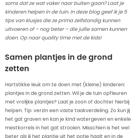
soms dat ze wat vaker naar buiten gaan? Laat je
kinderen helpen in de tuin. In deze blog geef ik je 5
tips van klusjes die ze prima zelfstandig kunnen
uitvoeren of – nog beter – die jullie samen kunnen
doen. Op naar quality time met de kids!
Samen plantjes in de grond
zetten
Hartstikke leuk om te doen met (kleine) kinderen:
plantjes in de grond zetten. Wil je de tuin opfleuren
met vrolijke plantjes? Laat je zoon of dochter hierbij
helpen. Tip: verzin een vaste taakverdeling. Zo kun jij
het gat graven en kan je kind watergeven en enkele
mestkorrels in het gat strooien. Misschien is het wel
beter als jij het plantje uit het potje haalt en in de