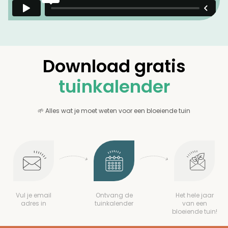
Download gratis
tuinkalender
🌱 Alles wat je moet weten voor een bloeiende tuin
Vul je email
Ontvang de
Het hele jaar
adres in
tuinkalender
van een
bloeiende tuin!