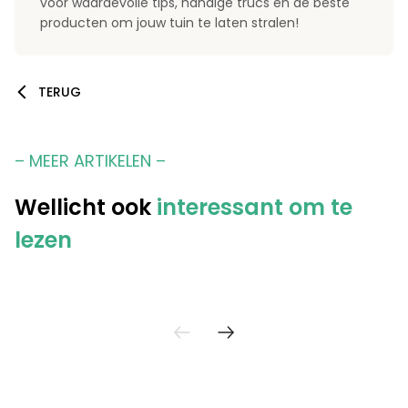
voor waardevolle tips, handige trucs en de beste
producten om jouw tuin te laten stralen!
TERUG
– MEER ARTIKELEN –
Wellicht ook
interessant om te
lezen