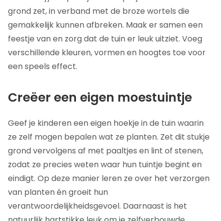
grond zet, in verband met de broze wortels die
gemakkelijk kunnen afbreken. Maak er samen een
feestje van en zorg dat de tuin er leuk uitziet. Voeg
verschillende kleuren, vormen en hoogtes toe voor
een speels effect.
Creëer een eigen moestuintje
Geef je kinderen een eigen hoekje in de tuin waarin
ze zelf mogen bepalen wat ze planten. Zet dit stukje
grond vervolgens af met paaltjes en lint of stenen,
zodat ze precies weten waar hun tuintje begint en
eindigt. Op deze manier leren ze over het verzorgen
van planten én groeit hun
verantwoordelijkheidsgevoel. Daarnaast is het
natuurlijk hartstikke leuk om je zelfverbouwde