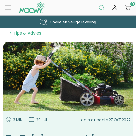
0
Snelle en veilige levering
Tips & Advies
3 MIN
29 JUL
Laatste update:
27 OKT 2022